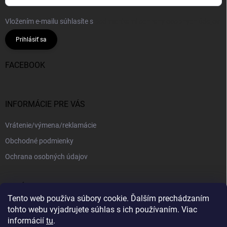
Vložením e-mailu súhlasíte s
podmienkami ochrany osobných údajov
Prihlásiť sa
FACEBOOK
INFORMÁCIE PRE VÁS
Vrátenie/výmena/reklamácie
Obchodné podmienky
Ochrana osobných údajov
PRIJÍMAME ONLINE PLATBY
Tento web používa súbory cookie. Ďalším prechádzaním
tohto webu vyjadrujete súhlas s ich používaním. Viac
informácií
tu
.