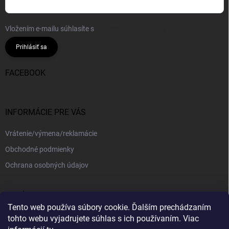
Vložením e-mailu súhlasíte s
podmienkami ochrany osobných údajov
Prihlásiť sa
FACEBOOK
INFORMÁCIE PRE VÁS
Vrátenie/výmena/reklamácie
Obchodné podmienky
Ochrana osobných údajov
PRIJÍMAME ONLINE PLATBY
Tento web používa súbory cookie. Ďalším prechádzaním
tohto webu vyjadrujete súhlas s ich používaním. Viac