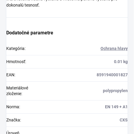
dokonalú tesnosť.
Dodatočné parametre
Kategória
:
Ochrana hlavy
Hmotnosť
:
0.01 kg
EAN
:
8591940001827
Materiálové
polypropylen
zloženie
:
Norma
:
EN 149 + A1
Značka
:
CXS
Úroveň