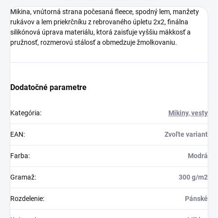
Mikina, vnútorná strana počesaná fleece, spodný lem, manžety
rukávov a lem priekrčníku z rebrovaného úpletu 2x2, finálna
silikónová úprava materiálu, ktorá zaisťuje vyššiu mäkkosť a
pružnosť, rozmerovú stálosť a obmedzuje žmolkovaniu.
Dodatočné parametre
Kategória
:
Mikiny, vesty
EAN
:
Zvoľte variant
Farba
:
Modrá
Gramaž
:
300 g/m2
Rozdelenie
:
Pánské