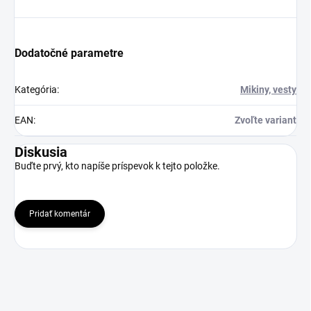
Dodatočné parametre
Kategória
:
Mikiny, vesty
EAN
:
Zvoľte variant
Diskusia
Buďte prvý, kto napíše príspevok k tejto položke.
Pridať komentár