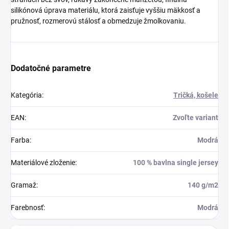
silikónová úprava materiálu, ktorá zaisťuje vyššiu mäkkosť a
pružnosť, rozmerovú stálosť a obmedzuje žmolkovaniu.
Dodatočné parametre
Kategória
:
Tričká, košele
EAN
:
Zvoľte variant
Farba
:
Modrá
Materiálové zloženie
:
100 % bavlna single jersey
Gramaž
:
140 g/m2
Farebnosť
:
Modrá