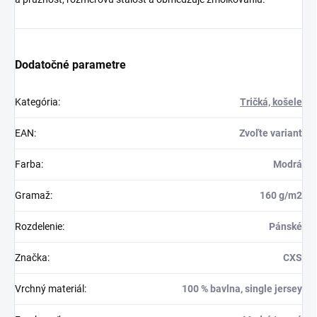
Dodatočné parametre
Kategória
:
Tričká, košele
EAN
:
Zvoľte variant
Farba
:
Modrá
Gramaž
:
160 g/m2
Rozdelenie
:
Pánské
Značka
:
CXS
Vrchný materiál
:
100 % bavlna, single jersey