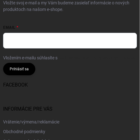
Vložte svoj e-mail a my Vám budeme zasielať informácie o nových
produktoch na našom e-shope.
EMAIL
Vložením e-mailu súhlasíte s
podmienkami ochrany osobných údajov
Prihlásiť sa
FACEBOOK
INFORMÁCIE PRE VÁS
Vrátenie/výmena/reklamácie
Obchodné podmienky