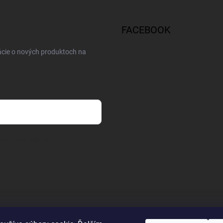
FACEBOOK
ácie o nových produktoch na
osobných údajov