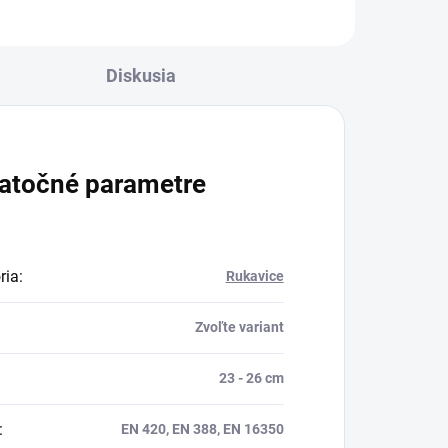
Diskusia
atočné parametre
ria
:
Rukavice
Zvoľte variant
23 - 26 cm
:
EN 420, EN 388, EN 16350