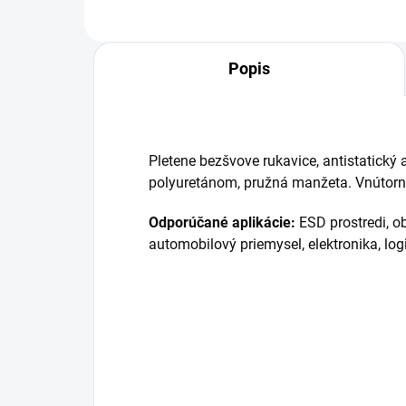
Popis
Pletene bezšvove rukavice, antistatický 
polyuretánom, pružná manžeta. Vnútorný
Odporúčané aplikácie:
ESD prostredi, o
automobilový priemysel, elektronika, log