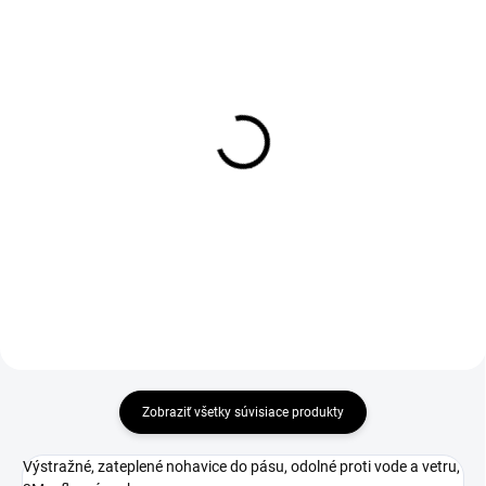
1-4 DNÍ ODOŠLEME
1-4 DNÍ ODOŠLEME
(>50 KS)
(1 KS)
Mikina s kapucňou CXS
Blúza CXS NAOS HV,
ARYN, šedo-biela
pánska, čierno-žltá Hi-
(maskáč)
Vis, reflexné pruhy
€27,10
€61,90
€22,03 bez DPH
€50,33 bez DPH
Zobraziť všetky súvisiace produkty
Výstražné, zateplené nohavice do pásu, odolné proti vode a vetru,