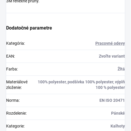
3M reflexné pruhy.
Dodatočné parametre
Kategória
:
Pracovné odevy
EAN
:
Zvoľte variant
Farba
:
Žltá
Materiálové
100% polyester, podšívka 100% polyester, výplň
zloženie
:
100 % polyester
Norma
:
EN ISO 20471
Rozdelenie
:
Pánské
Kategorie
:
Kalhoty