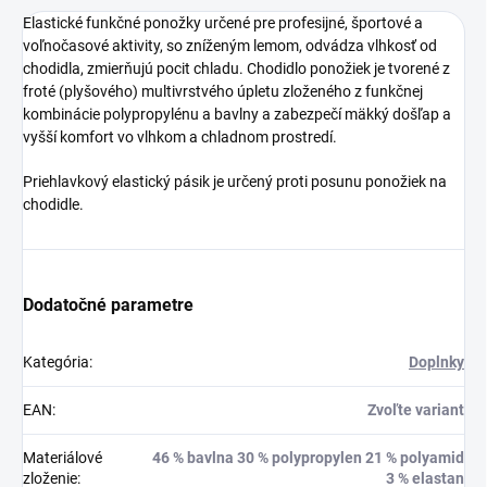
Elastické funkčné ponožky určené pre profesijné, športové a
voľnočasové aktivity, so zníženým lemom, odvádza vlhkosť od
chodidla, zmierňujú pocit chladu. Chodidlo ponožiek je tvorené z
froté (plyšového) multivrstvého úpletu zloženého z funkčnej
kombinácie polypropylénu a bavlny a zabezpečí mäkký došľap a
vyšší komfort vo vlhkom a chladnom prostredí.
Priehlavkový elastický pásik je určený proti posunu ponožiek na
chodidle.
Dodatočné parametre
Kategória
:
Doplnky
EAN
:
Zvoľte variant
Materiálové
46 % bavlna 30 % polypropylen 21 % polyamid
zloženie
:
3 % elastan