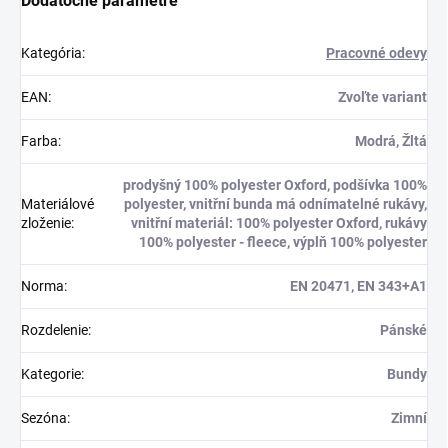
Dodatočné parametre
Kategória
:
Pracovné odevy
EAN
:
Zvoľte variant
Farba
:
Modrá, Žltá
prodyšný 100% polyester Oxford, podšívka 100%
Materiálové
polyester, vnitřní bunda má odnímatelné rukávy,
zloženie
:
vnitřní materiál: 100% polyester Oxford, rukávy
100% polyester - fleece, výplň 100% polyester
Norma
:
EN 20471, EN 343+A1
Rozdelenie
:
Pánské
Kategorie
:
Bundy
Sezóna
:
Zimní