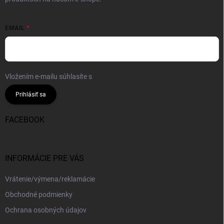
EMAIL
Vložením e-mailu súhlasíte s
podmienkami ochrany osobných údajov
Prihlásiť sa
FACEBOOK
INFORMÁCIE PRE VÁS
Vrátenie/výmena/reklamácie
Obchodné podmienky
Ochrana osobných údajov