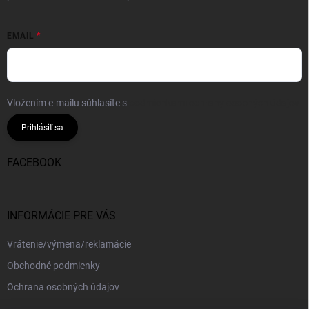
EMAIL
Vložením e-mailu súhlasíte s
podmienkami ochrany osobných údajov
Prihlásiť sa
FACEBOOK
INFORMÁCIE PRE VÁS
Vrátenie/výmena/reklamácie
Obchodné podmienky
Ochrana osobných údajov