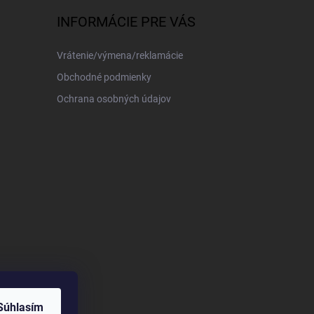
INFORMÁCIE PRE VÁS
Vrátenie/výmena/reklamácie
Obchodné podmienky
Ochrana osobných údajov
Súhlasím