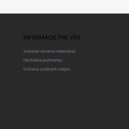
INFORMÁCIE PRE VÁS
Vrátenie/výmena/reklamácie
Obchodné podmienky
Ochrana osobných údajov