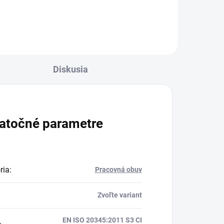
Diskusia
atočné parametre
ria
:
Pracovná obuv
Zvoľte variant
EN ISO 20345:2011 S3 CI