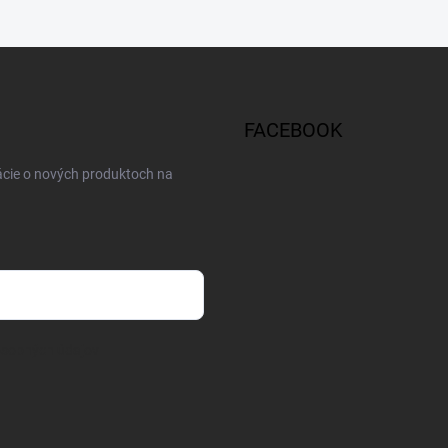
FACEBOOK
ácie o nových produktoch na
osobných údajov