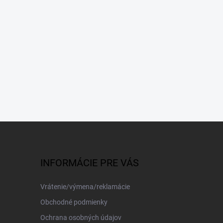
INFORMÁCIE PRE VÁS
Vrátenie/výmena/reklamácie
Obchodné podmienky
Ochrana osobných údajov