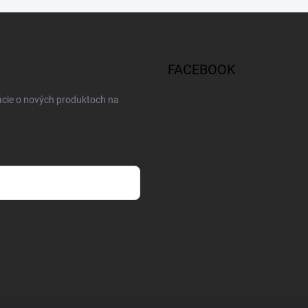
FACEBOOK
ácie o nových produktoch na
osobných údajov