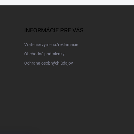
INFORMÁCIE PRE VÁS
Vrátenie/výmena/reklamácie
Obchodné podmienky
Ochrana osobných údajov