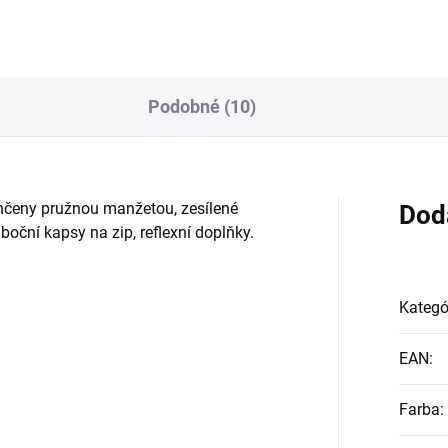
Podobné (10)
nčeny pružnou manžetou, zesílené
Dod
boční kapsy na zip, reflexní doplňky.
Kategó
EAN
:
Farba
: