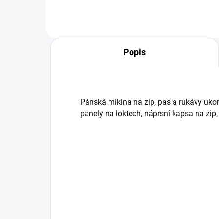
Popis
Pánská mikina na zip, pas a rukávy uko
panely na loktech, náprsní kapsa na zip, 