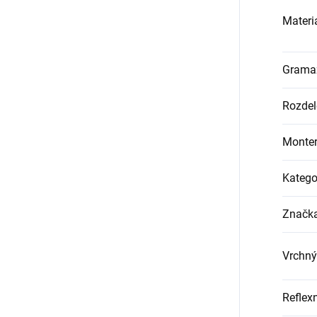
Materi
Grama
Rozdel
Monter
Katego
Značk
Vrchný
Reflex