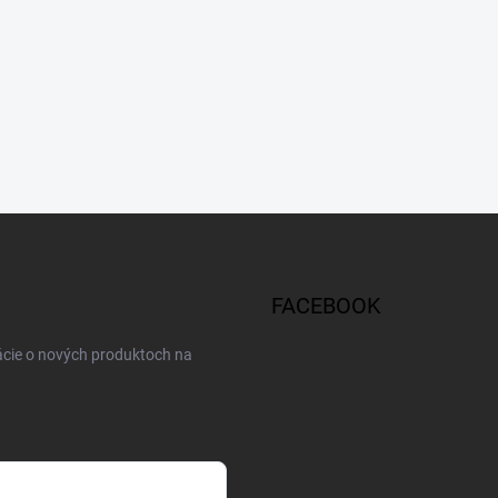
FACEBOOK
ácie o nových produktoch na