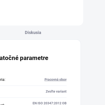
Diskusia
atočné parametre
ria
:
Pracovná obuv
Zvoľte variant
EN ISO 20347:2012 OB