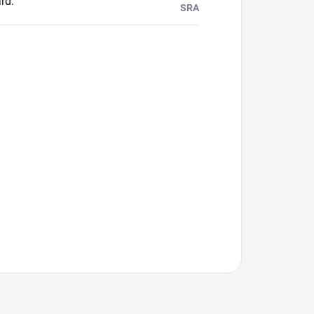
rd
:
SRA