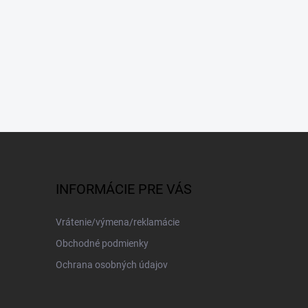
INFORMÁCIE PRE VÁS
Vrátenie/výmena/reklamácie
Obchodné podmienky
Ochrana osobných údajov