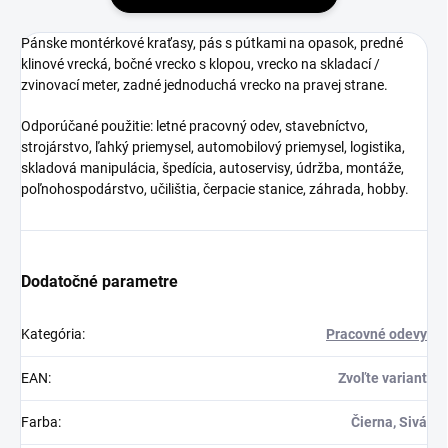
Pánske montérkové kraťasy, pás s pútkami na opasok, predné
klinové vrecká, bočné vrecko s klopou, vrecko na skladací /
zvinovací meter, zadné jednoduchá vrecko na pravej strane.
Odporúčané použitie: letné pracovný odev, stavebníctvo,
strojárstvo, ľahký priemysel, automobilový priemysel, logistika,
skladová manipulácia, špedícia, autoservisy, údržba, montáže,
poľnohospodárstvo, učilištia, čerpacie stanice, záhrada, hobby.
Dodatočné parametre
Kategória
:
Pracovné odevy
EAN
:
Zvoľte variant
Farba
:
Čierna, Sivá