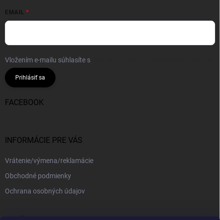
EMAIL
Vložením e-mailu súhlasíte s
podmienkami ochrany osobných údajov
Prihlásiť sa
FACEBOOK
INFORMÁCIE PRE VÁS
Vrátenie/výmena/reklamácie
Obchodné podmienky
Ochrana osobných údajov