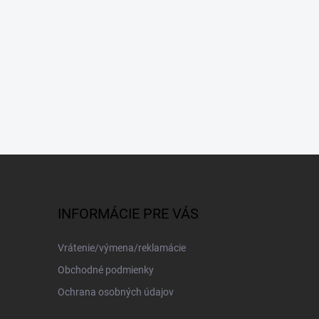
INFORMÁCIE PRE VÁS
Vrátenie/výmena/reklamácie
Obchodné podmienky
Ochrana osobných údajov