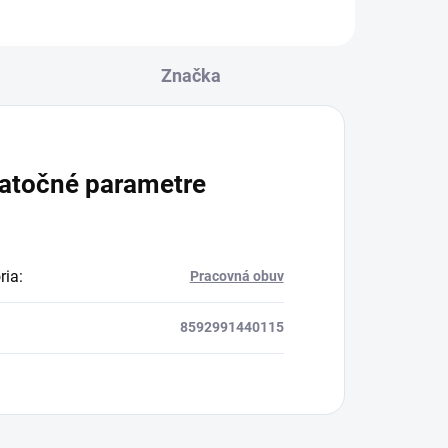
Značka
atočné parametre
ria
:
Pracovná obuv
8592991440115