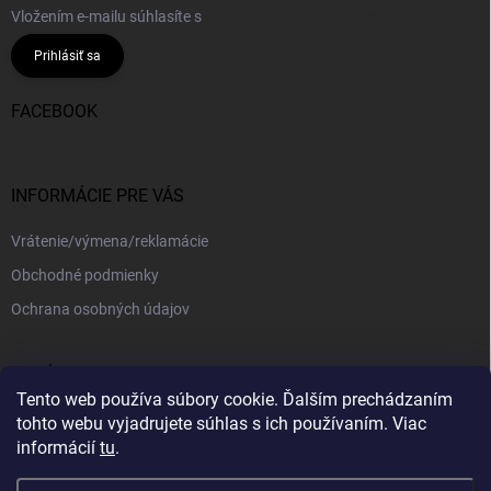
Vložením e-mailu súhlasíte s
podmienkami ochrany osobných údajov
Prihlásiť sa
FACEBOOK
INFORMÁCIE PRE VÁS
Vrátenie/výmena/reklamácie
Obchodné podmienky
Ochrana osobných údajov
PRIJÍMAME ONLINE PLATBY
Tento web používa súbory cookie. Ďalším prechádzaním
tohto webu vyjadrujete súhlas s ich používaním. Viac
informácií
tu
.