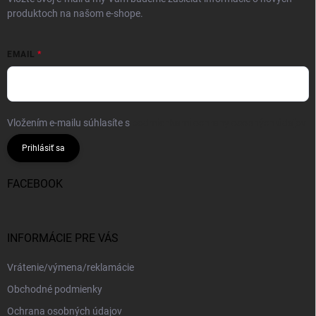
produktoch na našom e-shope.
EMAIL
Vložením e-mailu súhlasíte s
podmienkami ochrany osobných údajov
Prihlásiť sa
FACEBOOK
INFORMÁCIE PRE VÁS
Vrátenie/výmena/reklamácie
Obchodné podmienky
Ochrana osobných údajov