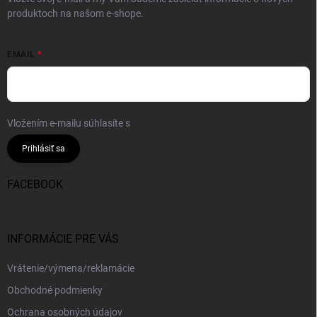
produktoch na našom e-shope.
EMAIL
Vložením e-mailu súhlasíte s
podmienkami ochrany osobných údajov
Prihlásiť sa
FACEBOOK
INFORMÁCIE PRE VÁS
Vrátenie/výmena/reklamácie
Obchodné podmienky
Ochrana osobných údajov