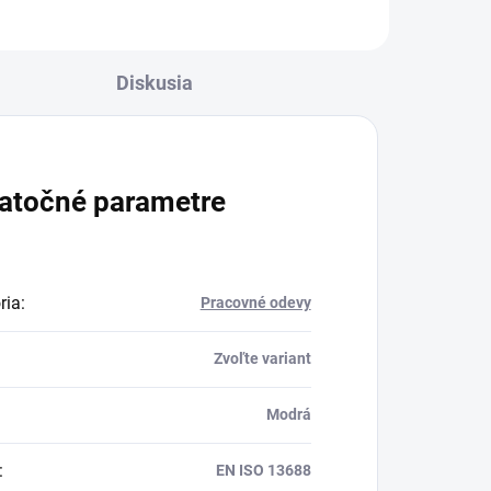
Diskusia
atočné parametre
ria
:
Pracovné odevy
Zvoľte variant
Modrá
:
EN ISO 13688