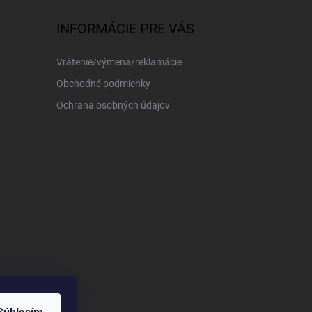
INFORMÁCIE PRE VÁS
Vrátenie/výmena/reklamácie
Obchodné podmienky
Ochrana osobných údajov