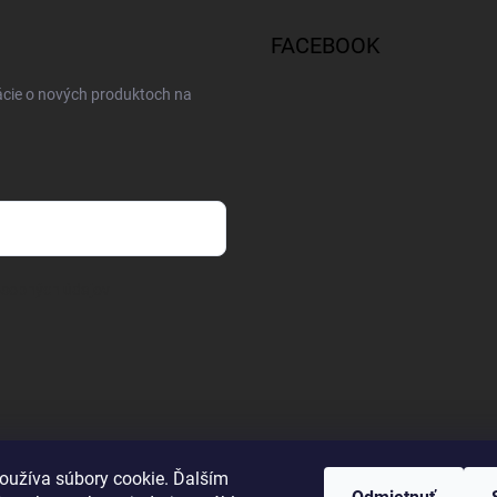
FACEBOOK
ácie o nových produktoch na
osobných údajov
oužíva súbory cookie. Ďalším