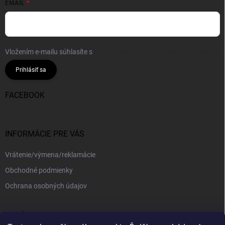
EMAIL
Vložením e-mailu súhlasíte s
podmienkami ochrany osobných údajov
Prihlásiť sa
FACEBOOK
INFORMÁCIE PRE VÁS
Vrátenie/výmena/reklamácie
Obchodné podmienky
Ochrana osobných údajov
PRIJÍMAME ONLINE PLATBY