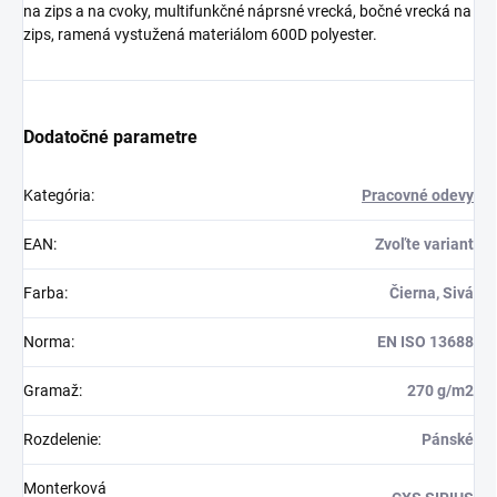
na zips a na cvoky, multifunkčné náprsné vrecká, bočné vrecká na
zips, ramená vystužená materiálom 600D polyester.
Dodatočné parametre
Kategória
:
Pracovné odevy
EAN
:
Zvoľte variant
Farba
:
Čierna, Sivá
Norma
:
EN ISO 13688
Gramaž
:
270 g/m2
Rozdelenie
:
Pánské
Monterková