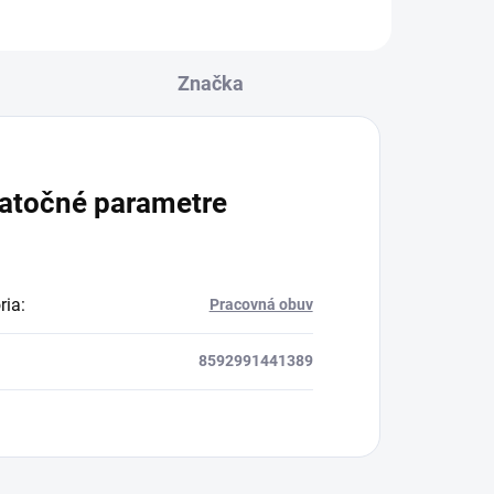
Značka
atočné parametre
ria
:
Pracovná obuv
8592991441389