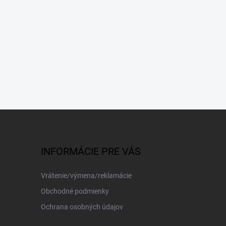
INFORMÁCIE PRE VÁS
Vrátenie/výmena/reklamácie
Obchodné podmienky
Ochrana osobných údajov