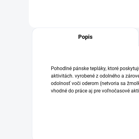
Popis
Pohodlné pánske tepláky, ktoré poskytuj
aktivitách.
vyrobené z odolného a zárov
odolnosť voči oderom (netvoria sa žmolk
vhodné do práce aj pre voľnočasové aktiv