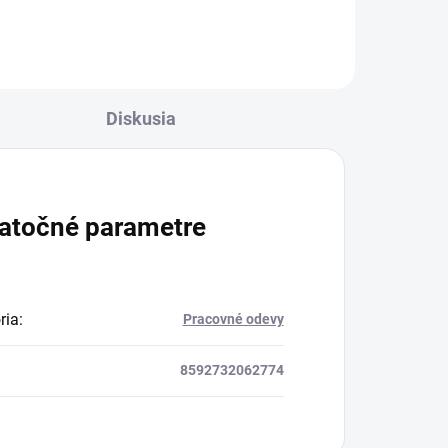
Diskusia
atočné parametre
ria
:
Pracovné odevy
8592732062774