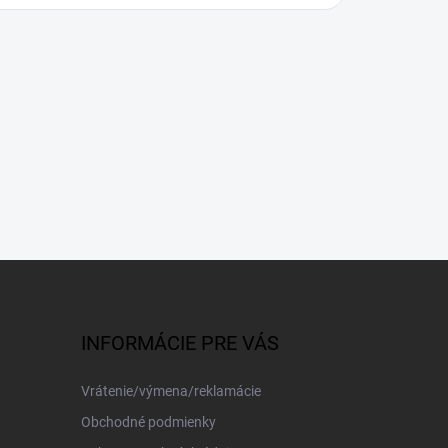
INFORMÁCIE PRE VÁS
Vrátenie/výmena/reklamácie
Obchodné podmienky