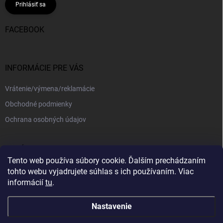
Prihlásiť sa
FACEBOOK
INFORMÁCIE PRE VÁS
Vrátenie/výmena/reklamácie
Obchodné podmienky
Ochrana osobných údajov
PRIJÍMAME ONLINE PLATBY
Tento web používa súbory cookie. Ďalším prechádzaním
tohto webu vyjadrujete súhlas s ich používaním. Viac
informácií
tu
.
Nastavenie