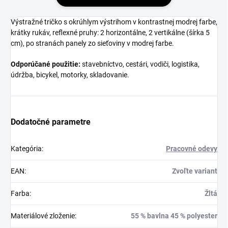
Výstražné tričko s okrúhlym výstrihom v kontrastnej modrej farbe,
krátky rukáv, reflexné pruhy: 2 horizontálne, 2 vertikálne (šírka 5
cm), po stranách panely zo sieťoviny v modrej farbe.
Odporúčané použitie:
stavebníctvo, cestári, vodiči, logistika,
údržba, bicykel, motorky, skladovanie.
Dodatočné parametre
Kategória
:
Pracovné odevy
EAN
:
Zvoľte variant
Farba
:
Žltá
Materiálové zloženie
:
55 % bavlna 45 % polyester