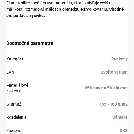
Finálna silikónová úprava materiálu, ktorá zaisťuje vyššiu
mäkkosť, rozmerovú stálosť a obmedzuje žmolkovaniu.
Vhodné
pre potlač a výšivku.
Dodatočné parametre
Kategória
:
Pre ženy
EAN
:
Zvoľte variant
Materiálové
95% bavlna 5% elastan
zloženie
:
Gramaž
:
155 - 160 g/m2
Rozdelenie
:
Dámské
Značka
:
CXS