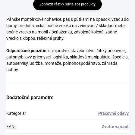
Zobraziť všetky súvisiace produkty
Pánske montérkové nohavice, pás s pútkami na opasok, vzadu do
gumy, predné vrecká, bočné vrecko na zvinovací / skladací meter,
bočné vrecko na mobil / peňaženku, zdvojené kolená, zadné
vrecko s klopou, reflexné pruhy.
Odporúčané použitie
: strojárstvo, stavebníctvo, ľahký priemysel,
automobilový priemysel, logistika, skladová manipulácia, špedícia,
autoservisy, údržba, montáže, poľnohospodárstvo, záhrada,
hobby.
Dodatočné parametre
Kategória
:
Pracovné odevy
EAN
:
Zvoľte variant