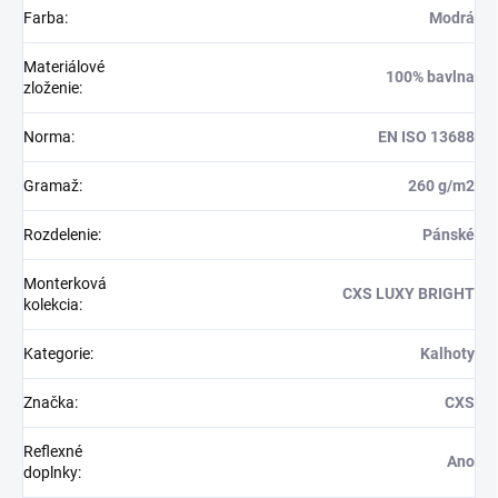
Farba
:
Modrá
Materiálové
100% bavlna
zloženie
:
Norma
:
EN ISO 13688
Gramaž
:
260 g/m2
Rozdelenie
:
Pánské
Monterková
CXS LUXY BRIGHT
kolekcia
:
Kategorie
:
Kalhoty
Značka
:
CXS
Reflexné
Ano
doplnky
: