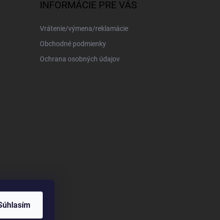
INFORMÁCIE PRE VÁS
Vrátenie/výmena/reklamácie
Obchodné podmienky
Ochrana osobných údajov
Súhlasím