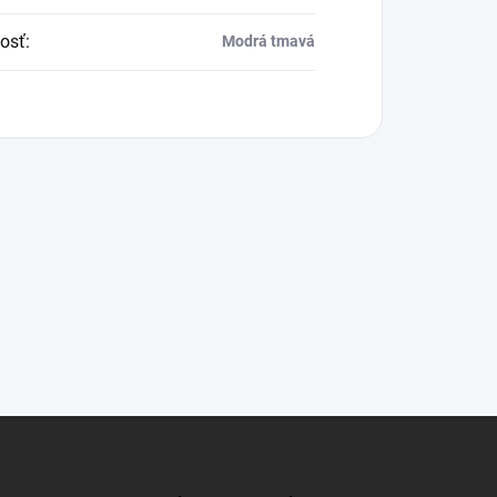
osť
:
Modrá tmavá