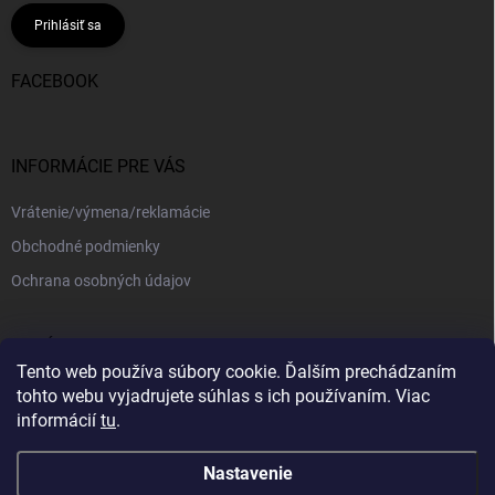
Prihlásiť sa
FACEBOOK
INFORMÁCIE PRE VÁS
Vrátenie/výmena/reklamácie
Obchodné podmienky
Ochrana osobných údajov
PRIJÍMAME ONLINE PLATBY
Tento web používa súbory cookie. Ďalším prechádzaním
tohto webu vyjadrujete súhlas s ich používaním. Viac
informácií
tu
.
Nastavenie