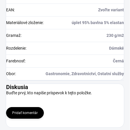
EAN
:
Zvoľte variant
Materiálové zloženie
:
úplet 95% bavlna 5% elastan
Gramaž
:
230 g/m2
Rozdelenie
:
Dámské
Farebnosť
:
Černá
Obor
:
Gastronomie, Zdravotnictví, Ostatní služby
Diskusia
Buďte prvý, kto napíše príspevok k tejto položke.
Pridať komentár