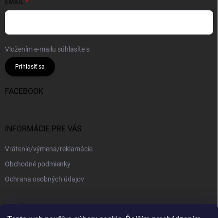
EMAIL
Vložením e-mailu súhlasíte s
podmienkami ochrany osobných údajov
Prihlásiť sa
FACEBOOK
INFORMÁCIE PRE VÁS
Vrátenie/výmena/reklamácie
Obchodné podmienky
Ochrana osobných údajov
PRIJÍMAME ONLINE PLATBY