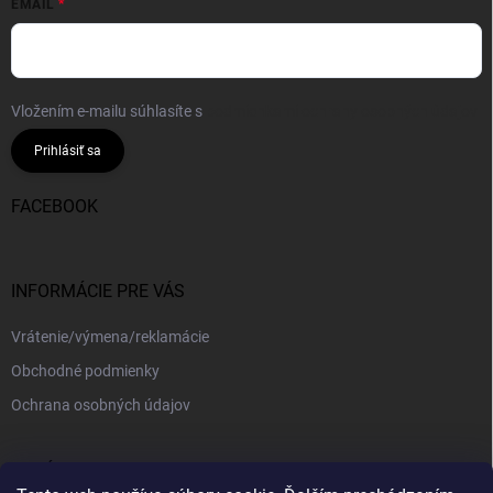
EMAIL
Vložením e-mailu súhlasíte s
podmienkami ochrany osobných údajov
Prihlásiť sa
FACEBOOK
INFORMÁCIE PRE VÁS
Vrátenie/výmena/reklamácie
Obchodné podmienky
Ochrana osobných údajov
PRIJÍMAME ONLINE PLATBY