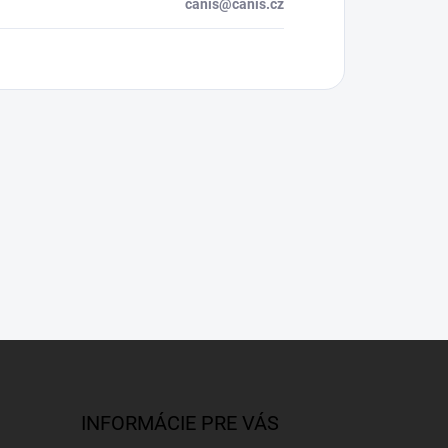
canis@canis.cz
INFORMÁCIE PRE VÁS