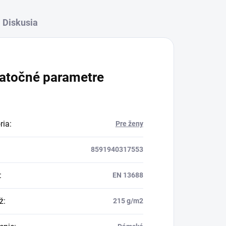
Diskusia
atočné parametre
ria
:
Pre ženy
8591940317553
:
EN 13688
ž
:
215 g/m2