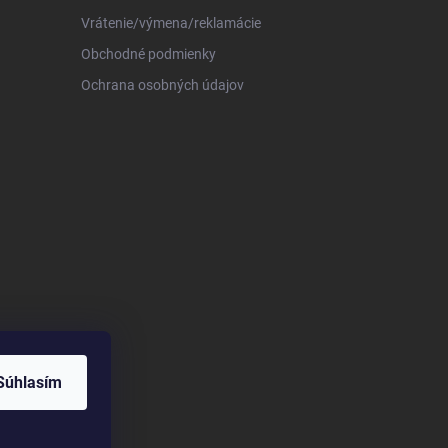
Vrátenie/výmena/reklamácie
Obchodné podmienky
Ochrana osobných údajov
Súhlasím