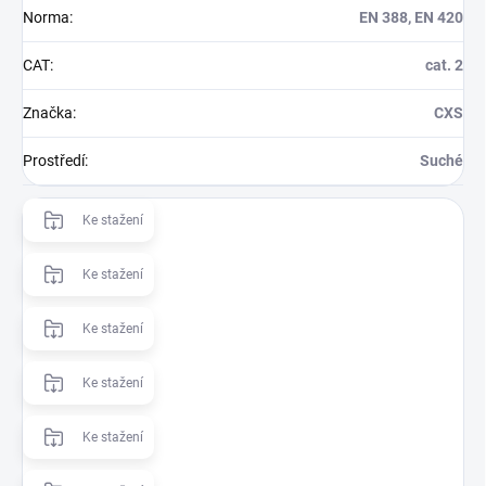
Norma
:
EN 388, EN 420
CAT
:
cat. 2
Značka
:
CXS
Prostředí
:
Suché
Ke stažení
Ke stažení
Ke stažení
Ke stažení
Ke stažení