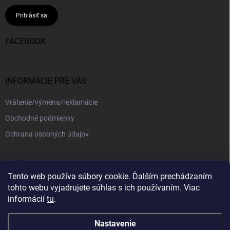
Prihlásiť sa
FACEBOOK
INFORMÁCIE PRE VÁS
Vrátenie/výmena/reklamácie
Obchodné podmienky
Ochrana osobných údajov
PRIJÍMAME ONLINE PLATBY
Tento web používa súbory cookie. Ďalším prechádzaním
tohto webu vyjadrujete súhlas s ich používaním. Viac
informácií
tu
.
Nastavenie