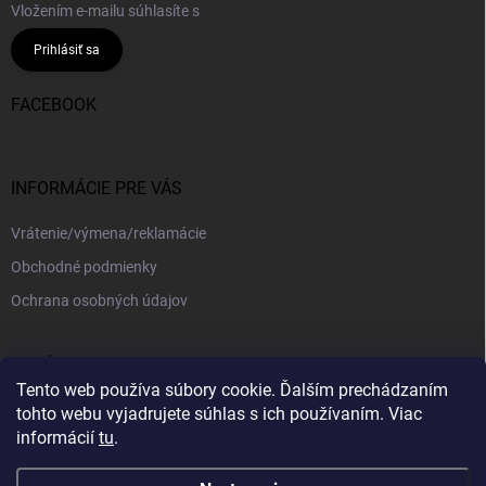
Vložením e-mailu súhlasíte s
podmienkami ochrany osobných údajov
Prihlásiť sa
FACEBOOK
INFORMÁCIE PRE VÁS
Vrátenie/výmena/reklamácie
Obchodné podmienky
Ochrana osobných údajov
PRIJÍMAME ONLINE PLATBY
Tento web používa súbory cookie. Ďalším prechádzaním
tohto webu vyjadrujete súhlas s ich používaním. Viac
informácií
tu
.