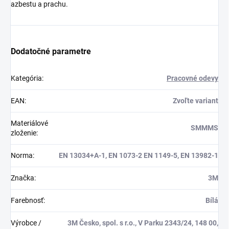
azbestu a prachu.
Dodatočné parametre
Kategória
:
Pracovné odevy
EAN
:
Zvoľte variant
Materiálové
SMMMS
zloženie
:
Norma
:
EN 13034+A-1, EN 1073-2 EN 1149-5, EN 13982-1
Značka
:
3M
Farebnosť
:
Bílá
Výrobce /
3M Česko, spol. s r.o., V Parku 2343/24, 148 00,