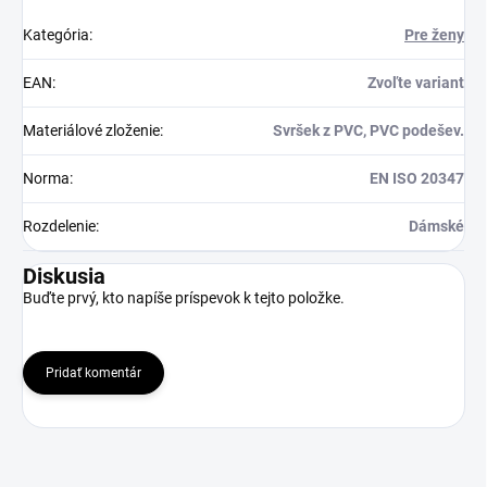
Kategória
:
Pre ženy
EAN
:
Zvoľte variant
Materiálové zloženie
:
Svršek z PVC, PVC podešev.
Norma
:
EN ISO 20347
Rozdelenie
:
Dámské
Diskusia
Buďte prvý, kto napíše príspevok k tejto položke.
Pridať komentár