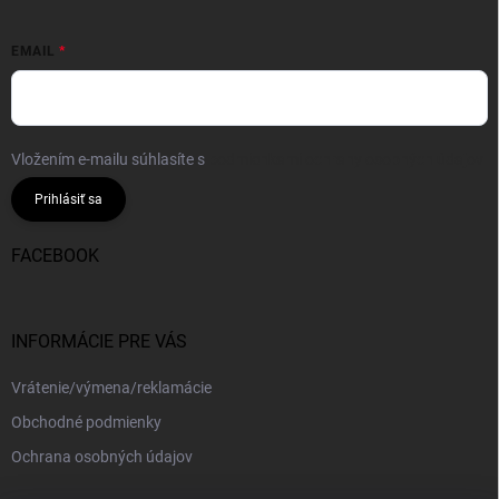
EMAIL
Vložením e-mailu súhlasíte s
podmienkami ochrany osobných údajov
Prihlásiť sa
FACEBOOK
INFORMÁCIE PRE VÁS
Vrátenie/výmena/reklamácie
Obchodné podmienky
Ochrana osobných údajov