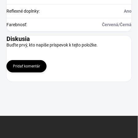
Reflexné doplnky
:
Ano
Farebnosť
:
Červená/Černá
Diskusia
Buďte prvý, kto napíše príspevok k tejto položke.
Pridať komentár
Z
á
p