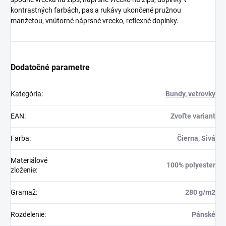
kontrastných farbách, pas a rukávy ukončené pružnou
manžetou, vnútorné náprsné vrecko, reflexné doplnky.
Dodatočné parametre
Kategória
:
Bundy, vetrovky
EAN
:
Zvoľte variant
Farba
:
Čierna, Sivá
Materiálové
100% polyester
zloženie
:
Gramaž
:
280 g/m2
Rozdelenie
:
Pánské