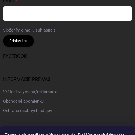
EMAIL
Vložením e-mailu súhlasíte s
podmienkami ochrany osobných údajov
Prihlásiť sa
FACEBOOK
INFORMÁCIE PRE VÁS
Vrátenie/výmena/reklamácie
Obchodné podmienky
Ochrana osobných údajov
PRIJÍMAME ONLINE PLATBY