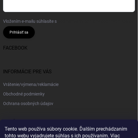
Vložením e-mailu súhlasíte s
podmienkami ochrany osobných údajov
Prihlásiť sa
FACEBOOK
INFORMÁCIE PRE VÁS
Vrátenie/výmena/reklamácie
Obchodné podmienky
Ochrana osobných údajov
PRIJÍMAME ONLINE PLATBY
Tento web používa súbory cookie. Ďalším prechádzaním
tohto webu vyjadrujete súhlas s ich používaním. Viac